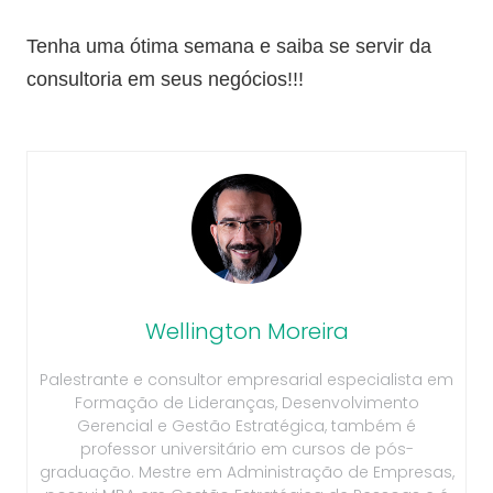
Tenha uma ótima semana e saiba se servir da
consultoria em seus negócios!!!
Wellington Moreira
Palestrante e consultor empresarial especialista em
Formação de Lideranças, Desenvolvimento
Gerencial e Gestão Estratégica, também é
professor universitário em cursos de pós-
graduação. Mestre em Administração de Empresas,