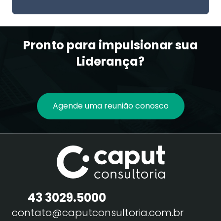
Pronto para impulsionar sua
Liderança?
Agende uma reunião conosco
43 3029.5000
contato@caputconsultoria.com.br