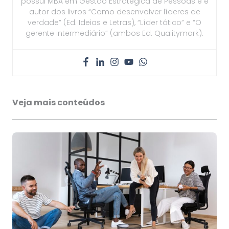
possui MBA em Gestão Estratégica de Pessoas e é
autor dos livros “Como desenvolver líderes de
verdade” (Ed. Ideias e Letras), “Líder tático” e “O
gerente intermediário” (ambos Ed. Qualitymark).
Veja mais conteúdos