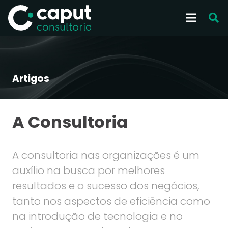
Artigos
A Consultoria
A consultoria nas organizações é um
auxílio na busca por melhores
resultados e o sucesso dos negócios,
tanto nos aspectos de eficiência como
na introdução de tecnologia e no