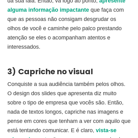
da sua fala. Então, vá logo ao ponto,
apresente
alguma informação impactante
que faça com
que as pessoas não consigam desgrudar os
olhos de você e caminhe pelo palco prestando
atenção se eles o acompanham atentos e
interessados.
3)
Capriche no visual
Conquiste a sua audiência também pelos olhos.
O design dos slides que apresenta diz muito
sobre o tipo de empresa que vocês são. Então,
nada de textos longos, capriche nas imagens e
pense em cores que tenham a ver com aquilo que
está tentando comunicar. E é claro,
vista-se