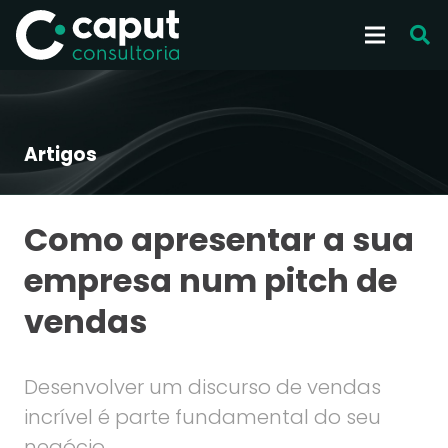
Artigos
Como apresentar a sua
empresa num pitch de
vendas
Desenvolver um discurso de vendas
incrível é parte fundamental do seu
negócio.