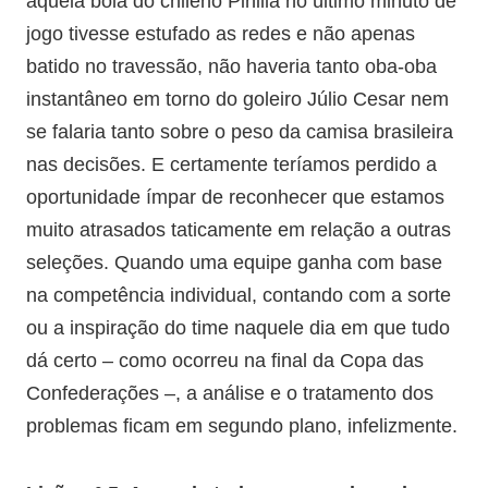
aquela bola do chileno Pinilla no último minuto de
jogo tivesse estufado as redes e não apenas
batido no travessão, não haveria tanto oba-oba
instantâneo em torno do goleiro Júlio Cesar nem
se falaria tanto sobre o peso da camisa brasileira
nas decisões. E certamente teríamos perdido a
oportunidade ímpar de reconhecer que estamos
muito atrasados taticamente em relação a outras
seleções. Quando uma equipe ganha com base
na competência individual, contando com a sorte
ou a inspiração do time naquele dia em que tudo
dá certo – como ocorreu na final da Copa das
Confederações –, a análise e o tratamento dos
problemas ficam em segundo plano, infelizmente.