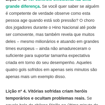
grande diferença
.
Se você quer saber se alguém
é competente de verdade observe como esta
pessoa age quando está sob pressão? O choro
dos jogadores durante o Hino Nacional até pode
ser comovente, mas também revela que muitos
deles – mesmo milionários e atuando em grandes
times europeus – ainda não amadureceram o
suficiente para suportar tamanha expectativa
criada em torno do seu desempenho. Aqueles
quatro gols sofridos em apenas seis minutos são
apenas mais um exemplo disso.
Lição nº 4. Vitórias sofridas criam heróis
temporários e ocultam problemas reais.
Se