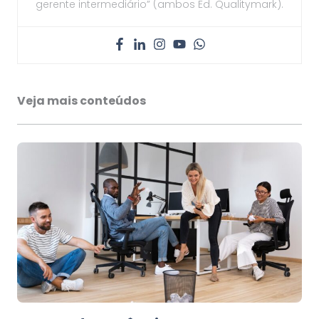
gerente intermediário” (ambos Ed. Qualitymark).
Veja mais conteúdos