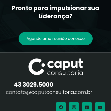
Pronto para impulsionar sua
Liderança?
Agende uma reunião conosco
43 3029.5000
contato@caputconsultoria.com.br