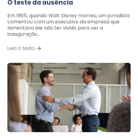
O teste da ausência
Em 1965, quando Walt Disney morreu, um jornalista
comentou com um executivo da empresa que
lamentava ele não ter vivido para ver a
inauguração…
Leia o texto