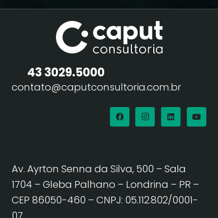
43 3029.5000
contato@caputconsultoria.com.br
Av. Ayrton Senna da Silva, 500 – Sala
1704 – Gleba Palhano – Londrina – PR –
CEP 86050-460
– CNPJ: 05.112.802/0001-
07