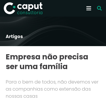
Artigos
Empresa não precisa
ser uma família
Para o bem de todos, não devemos ver
as companhias como extensão das
nossas casas