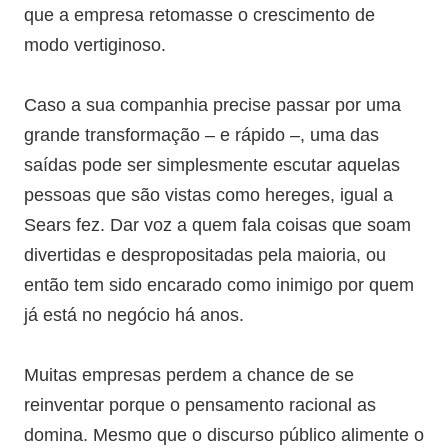
que a empresa retomasse o crescimento de
modo vertiginoso.​
Caso a sua companhia precise passar por uma
grande transformação – e rápido –, uma das
saídas pode ser simplesmente escutar aquelas
pessoas que são vistas como hereges, igual a
Sears fez. Dar voz a quem fala coisas que soam
divertidas e despropositadas pela maioria, ou
então tem sido encarado como inimigo por quem
já está no negócio há anos.​
Muitas empresas perdem a chance de se
reinventar porque o pensamento racional as
domina. Mesmo que o discurso público alimente o