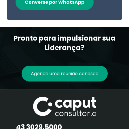
Converse por WhatsApp
Pronto para impulsionar sua
Liderança?
Agende uma reunião conosco
43 3029.5000