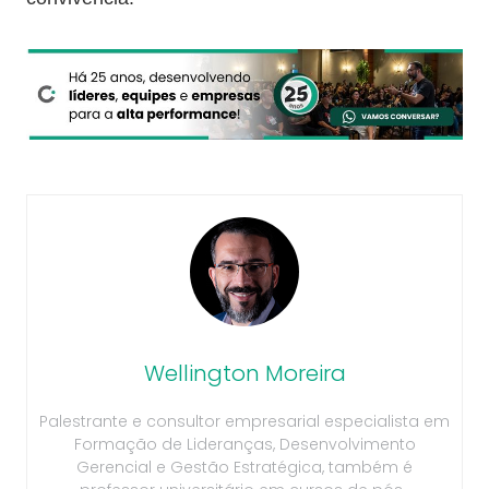
Wellington Moreira
Palestrante e consultor empresarial especialista em
Formação de Lideranças, Desenvolvimento
Gerencial e Gestão Estratégica, também é