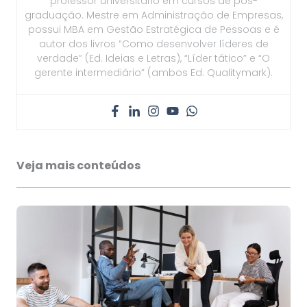
professor universitário em cursos de pós-
graduação. Mestre em Administração de Empresas,
possui MBA em Gestão Estratégica de Pessoas e é
autor dos livros “Como desenvolver líderes de
verdade” (Ed. Ideias e Letras), “Líder tático” e “O
gerente intermediário” (ambos Ed. Qualitymark).
Veja mais conteúdos