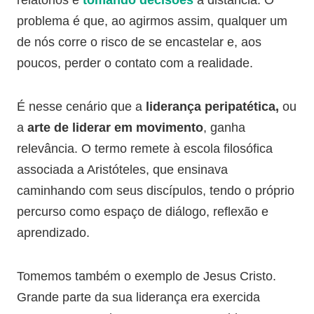
relatórios e
tomando decisões
à distância. O
problema é que, ao agirmos assim, qualquer um
de nós corre o risco de se encastelar e, aos
poucos, perder o contato com a realidade.
É nesse cenário que a
liderança peripatética,
ou
a
arte de liderar em movimento
, ganha
relevância. O termo remete à escola filosófica
associada a Aristóteles, que ensinava
caminhando com seus discípulos, tendo o próprio
percurso como espaço de diálogo, reflexão e
aprendizado.
Tomemos também o exemplo de Jesus Cristo.
Grande parte da sua liderança era exercida