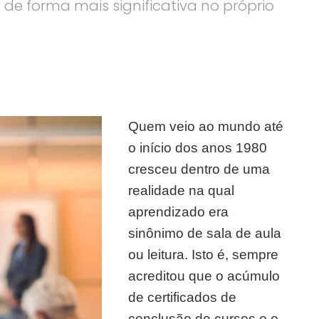
de forma mais significativa no próprio
Quem veio ao mundo até
o início dos anos 1980
cresceu dentro de uma
realidade na qual
aprendizado era
sinônimo de sala de aula
ou leitura. Isto é, sempre
acreditou que o acúmulo
de certificados de
conclusão de cursos e o