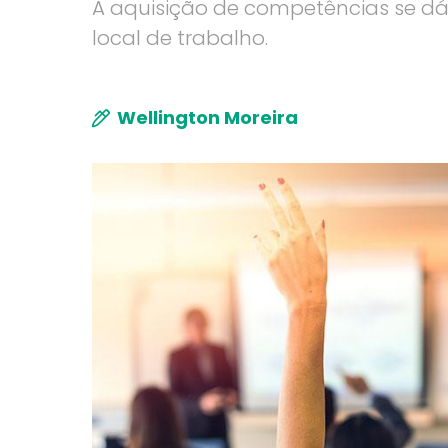
A aquisição de competências se dá 
local de trabalho.
Wellington Moreira