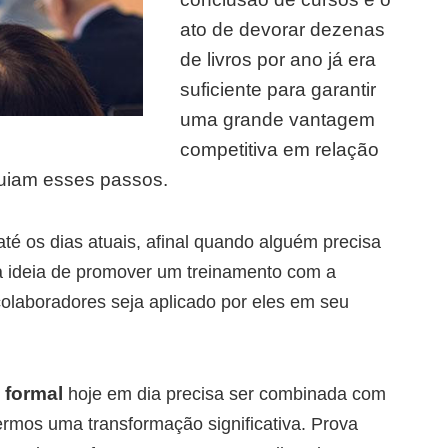
ato de devorar dezenas
de livros por ano já era
suficiente para garantir
uma grande vantagem
competitiva em relação
uiam esses passos.
 os dias atuais, afinal quando alguém precisa
a ideia de promover um treinamento com a
colaboradores seja aplicado por eles em seu
 formal
hoje em dia precisa ser combinada com
rmos uma transformação significativa. Prova