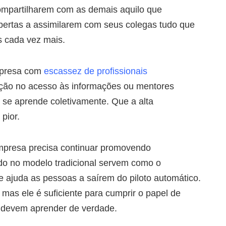
ompartilharem com as demais aquilo que
ertas a assimilarem com seus colegas tudo que
s cada vez mais.
mpresa com
escassez de profissionais
trição no acesso às informações ou mentores
 se aprende coletivamente. Que a alta
pior.
presa precisa continuar promovendo
do no modelo tradicional servem como o
e ajuda as pessoas a saírem do piloto automático.
mas ele é suficiente para cumprir o papel de
s devem aprender de verdade.