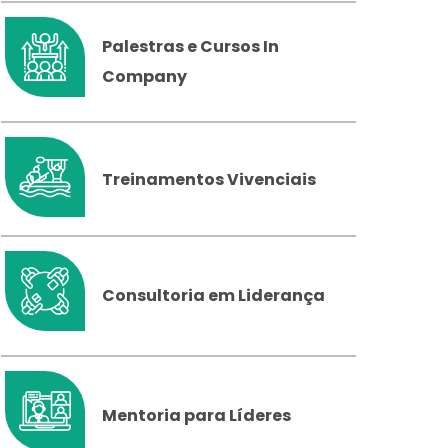
Palestras e Cursos In
Company
Treinamentos Vivenciais
Consultoria em Liderança
Mentoria para Líderes