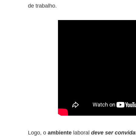
de trabalho.
Logo, o
ambiente
laboral
deve ser convidat