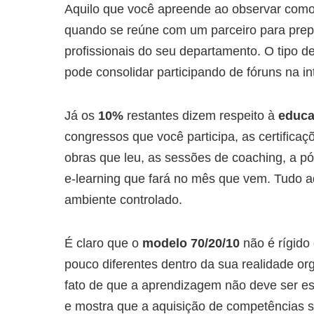
Aquilo que você apreende ao observar como
quando se reúne com um parceiro para prep
profissionais do seu departamento. O tipo 
pode consolidar participando de fóruns na in
Já os
10%
restantes dizem respeito à
educa
congressos que você participa, as certifica
obras que leu, as sessões de coaching, a p
e-learning que fará no mês que vem. Tudo a
ambiente controlado.
É claro que o
modelo 70/20/10
não é rígido
pouco diferentes dentro da sua realidade org
fato de que a aprendizagem não deve ser es
e mostra que a aquisição de competências se 