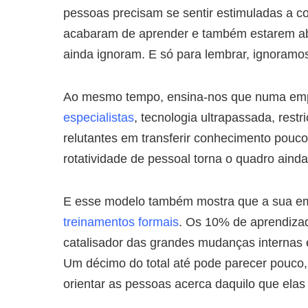
pessoas precisam se sentir estimuladas a c
acabaram de aprender e também estarem ab
ainda ignoram. E só para lembrar, ignoramo
Ao mesmo tempo, ensina-nos que numa e
especialistas
, tecnologia ultrapassada, res
relutantes em transferir conhecimento pouco
rotatividade de pessoal torna o quadro ainda 
E esse modelo também mostra que a sua em
treinamentos formais
. Os 10% de aprendiza
catalisador das grandes mudanças internas 
Um décimo do total até pode parecer pouco, 
orientar as pessoas acerca daquilo que ela