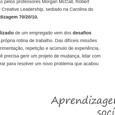
as pelos professores Morgan McCall, Robert
 Creative Leadership, sediado na Carolina do
dizagem 70/20/10.
dizado
de um empregado vem dos
desafios
ópria rotina de trabalho. Das difíceis missões
rimentação, repetição e acúmulo de experiência,
 precisa gerir um projeto de mudança, lidar com
virar para resolver um novo problema que acabou