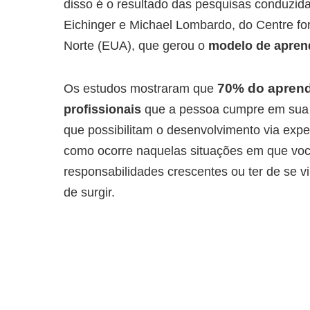
disso é o resultado das pesquisas conduzid
Eichinger e Michael Lombardo, do Centre for
Norte (EUA), que gerou o
modelo de apren
70%
do apren
Os estudos mostraram que
profissionais
que a pessoa cumpre em sua pr
que possibilitam o desenvolvimento via expe
como ocorre naquelas situações em que você
responsabilidades crescentes ou ter de se 
de surgir.