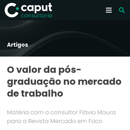
Artigos
O valor da pós-
graduação no mercado
de trabalho
Matéria com o consultor Flávio Moura
para a Revista Mercado em Foco