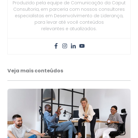
Produzido pela equipe de Comunicação da Caput
Consultoria, em parceria com nossos consultores
especialistas em Desenvolvimento de Liderança,
para levar até você conteúdos
relevantes e atualizados.
Veja mais conteúdos