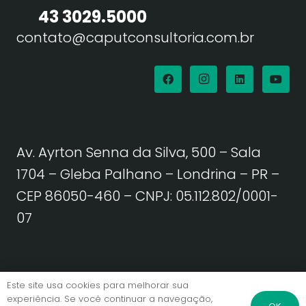
43 3029.5000
contato@caputconsultoria.com.br
Av. Ayrton Senna da Silva, 500 – Sala
1704 – Gleba Palhano – Londrina – PR –
CEP 86050-460
– CNPJ: 05.112.802/0001-
07
Política de Privacidade | Termos de Uso
Este site usa cookies para melhorar sua
experiência. Se você continuar a navegação,