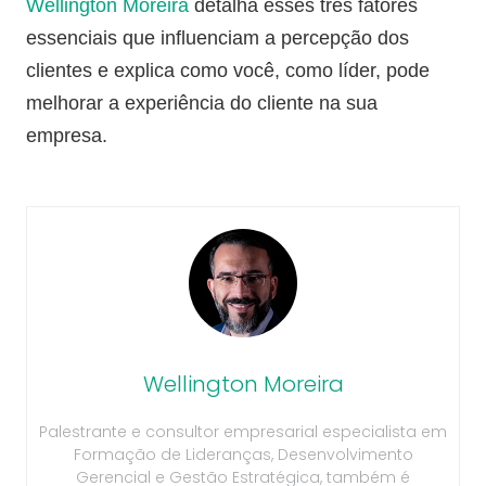
Wellington Moreira
detalha esses três fatores
essenciais que influenciam a percepção dos
clientes e explica como você, como líder, pode
melhorar a experiência do cliente na sua
empresa.
Wellington Moreira
Palestrante e consultor empresarial especialista em
Formação de Lideranças, Desenvolvimento
Gerencial e Gestão Estratégica, também é