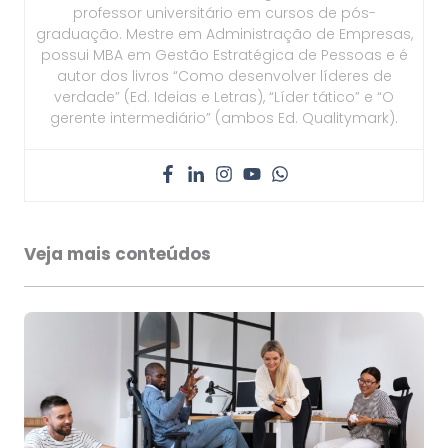
professor universitário em cursos de pós-
graduação. Mestre em Administração de Empresas,
possui MBA em Gestão Estratégica de Pessoas e é
autor dos livros “Como desenvolver líderes de
verdade” (Ed. Ideias e Letras), “Líder tático” e “O
gerente intermediário” (ambos Ed. Qualitymark).
Veja mais conteúdos