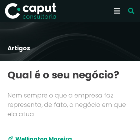
Artigos
Qual é o seu negócio?
Nem sempre o que a empresa faz
representa, de fato, o negócio em que
ela atua
Wellington Moreira