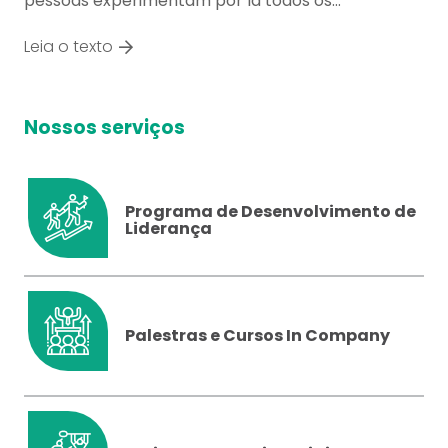
pessoas experimentam por lá todos os…
Leia o texto
Nossos serviços
Programa de Desenvolvimento de
Liderança
Palestras e Cursos In Company