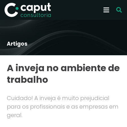
Artigos
A inveja no ambiente de
trabalho
Cuidado! A inveja é muito prejudicial
para os profissionais e as empresas em
geral.