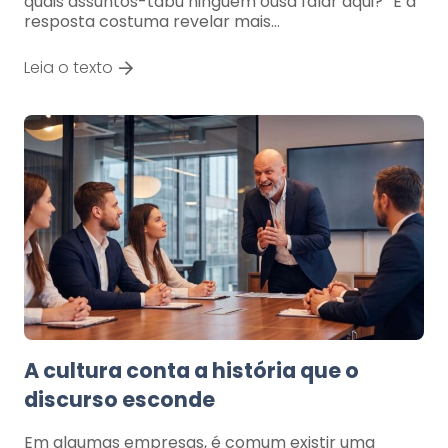
quais assuntos-tabu ninguém ousa falar aqui?” E a
resposta costuma revelar mais…
Leia o texto
A cultura conta a história que o
discurso esconde
Em algumas empresas, é comum existir uma