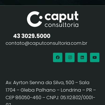
43 3029.5000
contato@caputconsultoria.com.br
Av. Ayrton Senna da Silva, 500 – Sala
1704 – Gleba Palhano – Londrina – PR –
CEP 86050-460
– CNPJ: 05.112.802/0001-
07