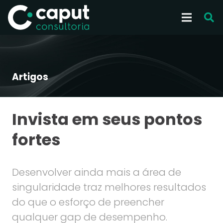
Artigos
Invista em seus pontos
fortes
Desenvolver ainda mais a área de
singularidade traz melhores resultados
do que o esforço de preencher
qualquer gap de desempenho.