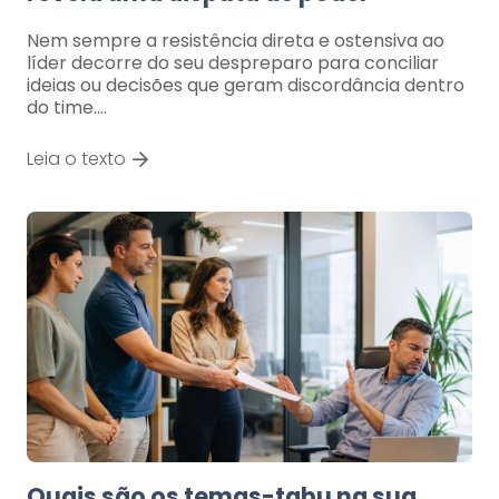
Nem sempre a resistência direta e ostensiva ao
líder decorre do seu despreparo para conciliar
ideias ou decisões que geram discordância dentro
do time.…
Leia o texto
Quais são os temas-tabu na sua