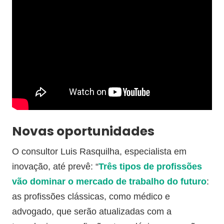
Novas oportunidades
O consultor Luis Rasquilha, especialista em
inovação, até prevê: “
Três tipos de profissões
vão dominar o mercado de trabalho do futuro
:
as profissões clássicas, como médico e
advogado, que serão atualizadas com a