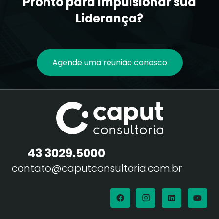
Pronto para impulsionar sua
Liderança?
Agende uma reunião conosco
43 3029.5000
contato@caputconsultoria.com.br